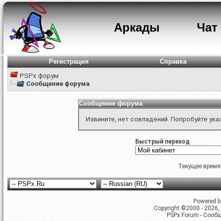
Аркады
Чат
Регистрация
Справка
PSPx форум
Сообщение форума
Сообщение форума
Извините, нет совпадений. Попробуйте ука
Быстрый переход
Текущее время
Powered by
Copyright ©2000 - 2026, 
PSPx Forum - Сооб