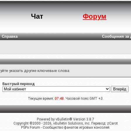
Чат
Форум
Справка
Сообщения за 
уйте указать другие ключевые слова.
Быстрый переход
Текущее время:
07:48
. Часовой пояс GMT +3.
Powered by vBulletin® Version 3.8.7
Copyright ©2000 - 2026, vBulletin Solutions, Inc. Перевод:
zCarot
PSPx Forum - Сообщество фанатов игровых консолей.