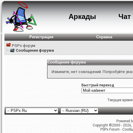
Аркады
Чат
Регистрация
Справка
PSPx форум
Сообщение форума
Сообщение форума
Извините, нет совпадений. Попробуйте ука
Быстрый переход
Текущее время
Powered by
Copyright ©2000 - 2026, 
PSPx Forum - Сооб