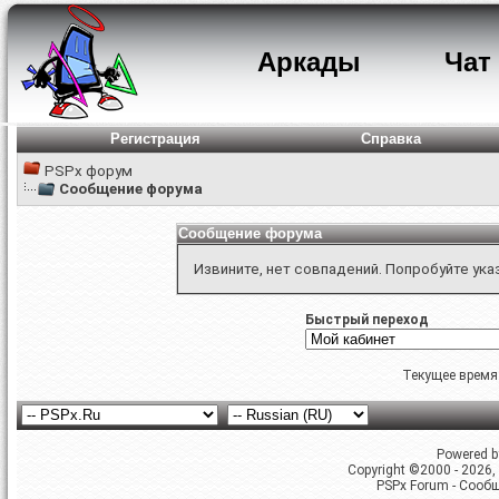
Аркады
Чат
Регистрация
Справка
PSPx форум
Сообщение форума
Сообщение форума
Извините, нет совпадений. Попробуйте ука
Быстрый переход
Текущее время
Powered by
Copyright ©2000 - 2026, 
PSPx Forum - Сооб