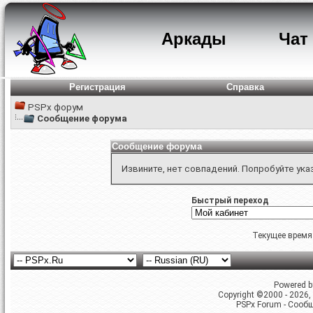
Аркады
Чат
Регистрация
Справка
PSPx форум
Сообщение форума
Сообщение форума
Извините, нет совпадений. Попробуйте ука
Быстрый переход
Текущее время
Powered by
Copyright ©2000 - 2026, 
PSPx Forum - Сооб