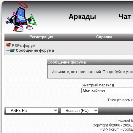
Аркады
Чат
Регистрация
Справка
PSPx форум
Сообщение форума
Сообщение форума
Извините, нет совпадений. Попробуйте ука
Быстрый переход
Текущее время
Powered by
Copyright ©2000 - 2026, 
PSPx Forum - Сооб