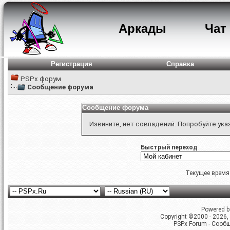
Аркады
Чат
Регистрация
Справка
PSPx форум
Сообщение форума
Сообщение форума
Извините, нет совпадений. Попробуйте ука
Быстрый переход
Текущее время
Powered by
Copyright ©2000 - 2026, 
PSPx Forum - Сооб