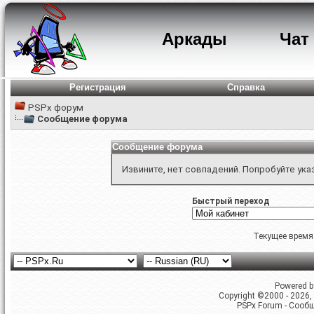
Аркады
Чат
Регистрация
Справка
PSPx форум
Сообщение форума
Сообщение форума
Извините, нет совпадений. Попробуйте ука
Быстрый переход
Текущее время
Powered by
Copyright ©2000 - 2026, 
PSPx Forum - Сооб