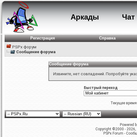
Аркады
Чат
Регистрация
Справка
PSPx форум
Сообщение форума
Сообщение форума
Извините, нет совпадений. Попробуйте ука
Быстрый переход
Текущее время
Powered by
Copyright ©2000 - 2026, 
PSPx Forum - Сооб