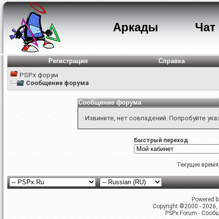
Аркады
Чат
Регистрация
Справка
PSPx форум
Сообщение форума
Сообщение форума
Извините, нет совпадений. Попробуйте ука
Быстрый переход
Текущее время
Powered by
Copyright ©2000 - 2026, 
PSPx Forum - Сооб