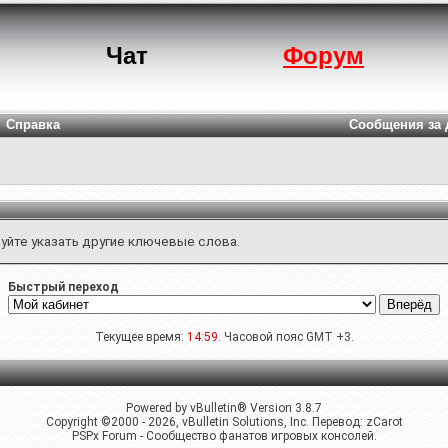
Чат
Форум
Справка
Сообщения за 
уйте указать другие ключевые слова.
Быстрый переход
Текущее время:
14:59
. Часовой пояс GMT +3.
Powered by vBulletin® Version 3.8.7
Copyright ©2000 - 2026, vBulletin Solutions, Inc. Перевод:
zCarot
PSPx Forum - Сообщество фанатов игровых консолей.