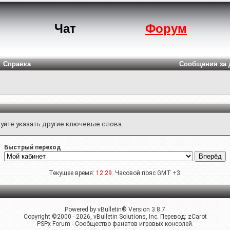
Чат
Форум
Справка
Сообщения за 
уйте указать другие ключевые слова.
Быстрый переход
Текущее время:
12:29
. Часовой пояс GMT +3.
Powered by vBulletin® Version 3.8.7
Copyright ©2000 - 2026, vBulletin Solutions, Inc. Перевод:
zCarot
PSPx Forum - Сообщество фанатов игровых консолей.