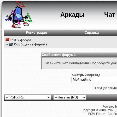
Аркады
Чат
Регистрация
Справка
PSPx форум
Сообщение форума
Сообщение форума
Извините, нет совпадений. Попробуйте ука
Быстрый переход
Текущее время
Powered by
Copyright ©2000 - 2026, 
PSPx Forum - Сооб