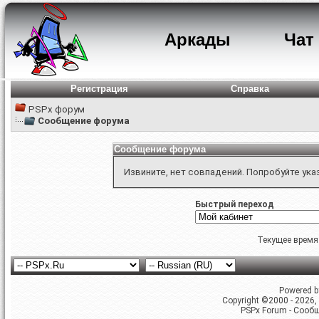
Аркады
Чат
Регистрация
Справка
PSPx форум
Сообщение форума
Сообщение форума
Извините, нет совпадений. Попробуйте ука
Быстрый переход
Текущее время
Powered by
Copyright ©2000 - 2026, 
PSPx Forum - Сооб