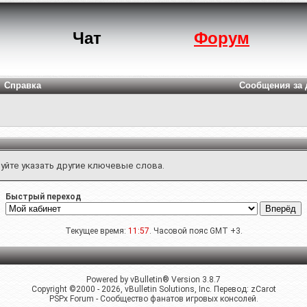
Чат
Форум
Справка
Сообщения за 
уйте указать другие ключевые слова.
Быстрый переход
Текущее время:
11:57
. Часовой пояс GMT +3.
Powered by vBulletin® Version 3.8.7
Copyright ©2000 - 2026, vBulletin Solutions, Inc. Перевод:
zCarot
PSPx Forum - Сообщество фанатов игровых консолей.