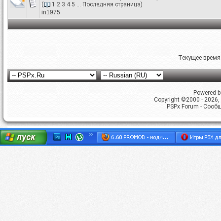
(
1
2
3
4
5
...
Последняя страница
)
in1975
Текущее время
Powered by
Copyright ©2000 - 2026, 
PSPx Forum - Сооб