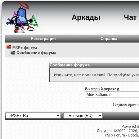
Аркады
Чат
Регистрация
Справка
PSPx форум
Сообщение форума
Сообщение форума
Извините, нет совпадений. Попробуйте ука
Быстрый переход
Текущее время
Powered by
Copyright ©2000 - 2026, 
PSPx Forum - Сооб