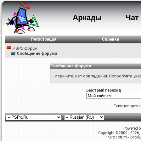
Аркады
Чат
Регистрация
Справка
PSPx форум
Сообщение форума
Сообщение форума
Извините, нет совпадений. Попробуйте ука
Быстрый переход
Текущее время
Powered by
Copyright ©2000 - 2026, 
PSPx Forum - Сооб