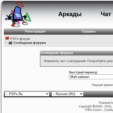
Аркады
Чат
Регистрация
Справка
PSPx форум
Сообщение форума
Сообщение форума
Извините, нет совпадений. Попробуйте ука
Быстрый переход
Текущее время
Powered by
Copyright ©2000 - 2026, 
PSPx Forum - Сооб