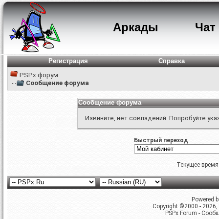
Аркады
Чат
Регистрация
Справка
PSPx форум
Сообщение форума
Сообщение форума
Извините, нет совпадений. Попробуйте ука
Быстрый переход
Текущее время
Powered by
Copyright ©2000 - 2026, 
PSPx Forum - Сооб