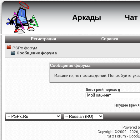
Аркады
Чат
Регистрация
Справка
PSPx форум
Сообщение форума
Сообщение форума
Извините, нет совпадений. Попробуйте ука
Быстрый переход
Текущее время
Powered by
Copyright ©2000 - 2026, 
PSPx Forum - Сооб