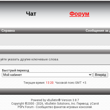
Чат
Форум
Справка
Сообщения за 
уйте указать другие ключевые слова.
Быстрый переход
Текущее время:
13:20
. Часовой пояс GMT +3.
Powered by vBulletin® Version 3.8.7
Copyright ©2000 - 2026, vBulletin Solutions, Inc. Перевод:
zCarot
PSPx Forum - Сообщество фанатов игровых консолей.