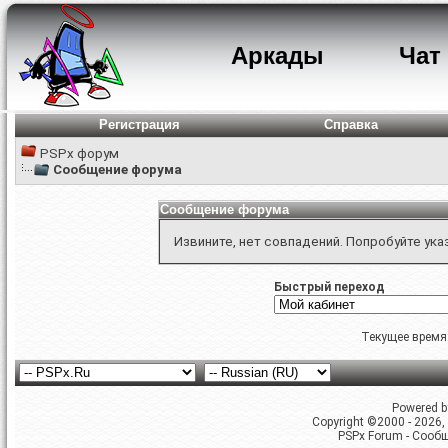
Аркады
Чат
Регистрация
Справка
PSPx форум
Сообщение форума
Сообщение форума
Извините, нет совпадений. Попробуйте ука
Быстрый переход
Текущее время
Powered by
Copyright ©2000 - 2026, 
PSPx Forum - Сооб