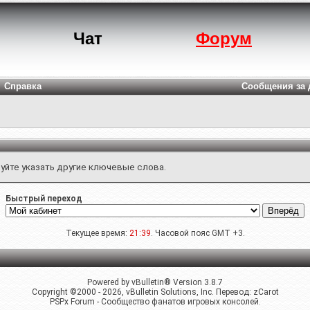
Чат
Форум
Справка
Сообщения за 
уйте указать другие ключевые слова.
Быстрый переход
Текущее время:
21:39
. Часовой пояс GMT +3.
Powered by vBulletin® Version 3.8.7
Copyright ©2000 - 2026, vBulletin Solutions, Inc. Перевод:
zCarot
PSPx Forum - Сообщество фанатов игровых консолей.