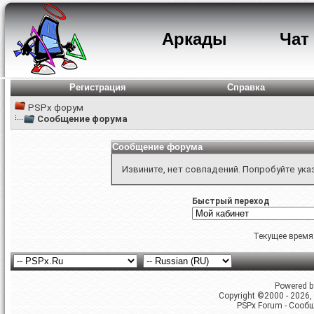
Аркады
Чат
Регистрация
Справка
PSPx форум
Сообщение форума
Сообщение форума
Извините, нет совпадений. Попробуйте ука
Быстрый переход
Текущее время
Powered by
Copyright ©2000 - 2026, 
PSPx Forum - Сооб