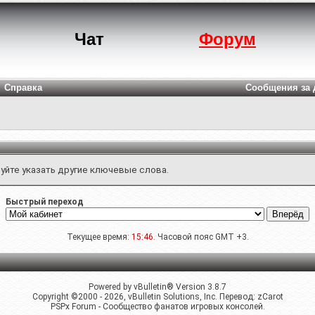
Чат
Форум
Справка
Сообщения за 
уйте указать другие ключевые слова.
Быстрый переход
Текущее время:
15:46
. Часовой пояс GMT +3.
Powered by vBulletin® Version 3.8.7
Copyright ©2000 - 2026, vBulletin Solutions, Inc. Перевод:
zCarot
PSPx Forum - Сообщество фанатов игровых консолей.