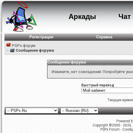
Аркады
Чат
Регистрация
Справка
PSPx форум
Сообщение форума
Сообщение форума
Извините, нет совпадений. Попробуйте ука
Быстрый переход
Текущее время
Powered by
Copyright ©2000 - 2026, 
PSPx Forum - Сооб