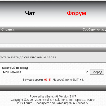
Чат
Форум
Справка
Сообщения за 
уйте указать другие ключевые слова.
Быстрый переход
Текущее время:
09:41
. Часовой пояс GMT +3.
Powered by vBulletin® Version 3.8.7
Copyright ©2000 - 2026, vBulletin Solutions, Inc. Перевод:
zCarot
PSPx Forum - Сообщество фанатов игровых консолей.