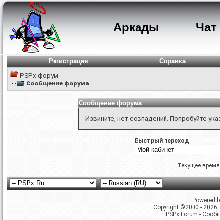
Аркады
Чат
Регистрация
Справка
PSPx форум
Сообщение форума
Сообщение форума
Извините, нет совпадений. Попробуйте ука
Быстрый переход
Текущее время
Powered by
Copyright ©2000 - 2026, 
PSPx Forum - Сооб