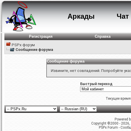
Аркады
Чат
Регистрация
Справка
PSPx форум
Сообщение форума
Сообщение форума
Извините, нет совпадений. Попробуйте ука
Быстрый переход
Текущее время
Powered by
Copyright ©2000 - 2026, 
PSPx Forum - Сооб