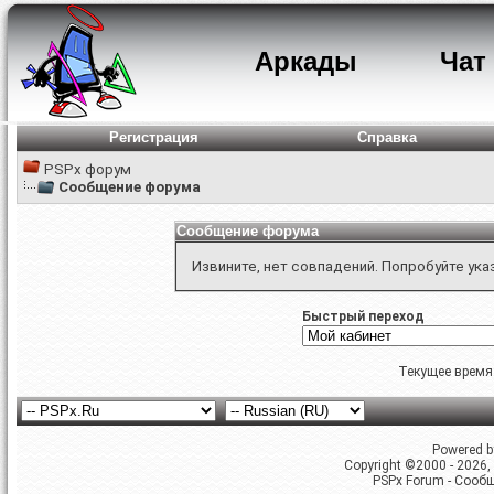
Аркады
Чат
Регистрация
Справка
PSPx форум
Сообщение форума
Сообщение форума
Извините, нет совпадений. Попробуйте ука
Быстрый переход
Текущее время
Powered by
Copyright ©2000 - 2026, 
PSPx Forum - Сооб