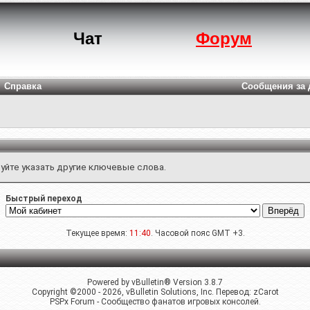
Чат
Форум
Справка
Сообщения за 
уйте указать другие ключевые слова.
Быстрый переход
Текущее время:
11:40
. Часовой пояс GMT +3.
Powered by vBulletin® Version 3.8.7
Copyright ©2000 - 2026, vBulletin Solutions, Inc. Перевод:
zCarot
PSPx Forum - Сообщество фанатов игровых консолей.