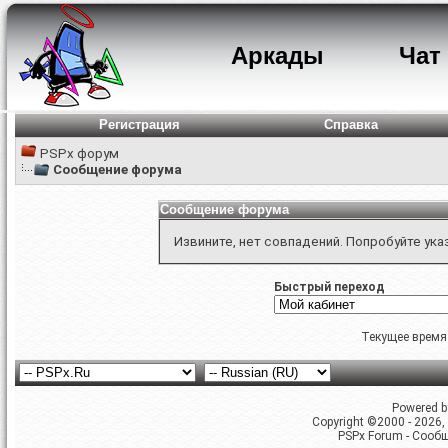
Аркады
Чат
Регистрация
Справка
PSPx форум
Сообщение форума
Сообщение форума
Извините, нет совпадений. Попробуйте ука
Быстрый переход
Текущее время
Powered by
Copyright ©2000 - 2026, 
PSPx Forum - Сооб