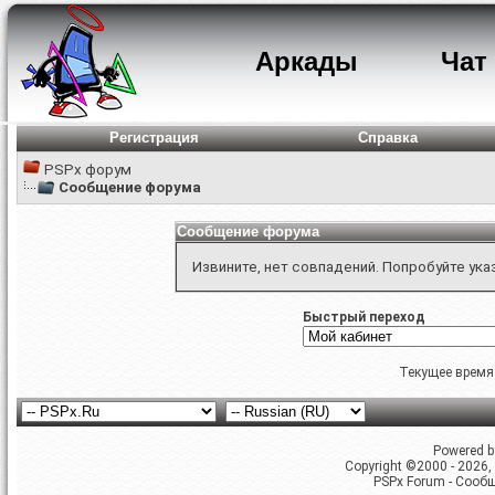
Аркады
Чат
Регистрация
Справка
PSPx форум
Сообщение форума
Сообщение форума
Извините, нет совпадений. Попробуйте ука
Быстрый переход
Текущее время
Powered by
Copyright ©2000 - 2026, 
PSPx Forum - Сооб