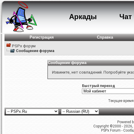
Аркады
Чат
Регистрация
Справка
PSPx форум
Сообщение форума
Сообщение форума
Извините, нет совпадений. Попробуйте ука
Быстрый переход
Текущее время
Powered by
Copyright ©2000 - 2026, 
PSPx Forum - Сооб