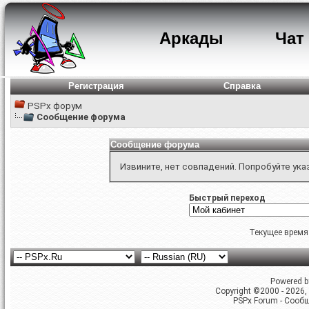
Аркады
Чат
Регистрация
Справка
PSPx форум
Сообщение форума
Сообщение форума
Извините, нет совпадений. Попробуйте ука
Быстрый переход
Текущее время
Powered by
Copyright ©2000 - 2026, 
PSPx Forum - Сооб