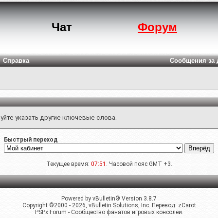
Чат
Форум
Справка
Сообщения за 
уйте указать другие ключевые слова.
Быстрый переход
Текущее время:
07:51
. Часовой пояс GMT +3.
Powered by vBulletin® Version 3.8.7
Copyright ©2000 - 2026, vBulletin Solutions, Inc. Перевод:
zCarot
PSPx Forum - Сообщество фанатов игровых консолей.