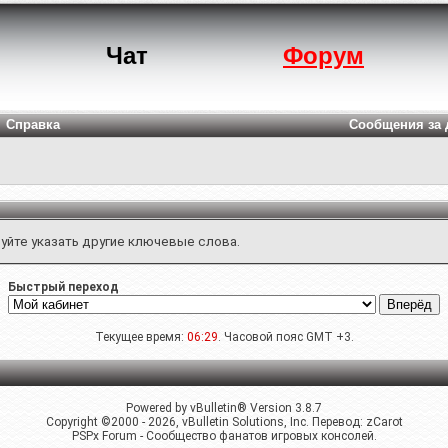
Чат
Форум
Справка
Сообщения за 
уйте указать другие ключевые слова.
Быстрый переход
Текущее время:
06:29
. Часовой пояс GMT +3.
Powered by vBulletin® Version 3.8.7
Copyright ©2000 - 2026, vBulletin Solutions, Inc. Перевод:
zCarot
PSPx Forum - Сообщество фанатов игровых консолей.