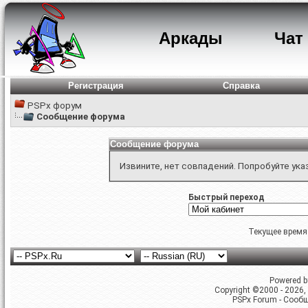
Аркады
Чат
Регистрация
Справка
PSPx форум
Сообщение форума
Сообщение форума
Извините, нет совпадений. Попробуйте ука
Быстрый переход
Текущее время
Powered by
Copyright ©2000 - 2026, 
PSPx Forum - Сооб