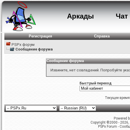
Аркады
Чат
Регистрация
Справка
PSPx форум
Сообщение форума
Сообщение форума
Извините, нет совпадений. Попробуйте ука
Быстрый переход
Текущее время
Powered by
Copyright ©2000 - 2026, 
PSPx Forum - Сооб