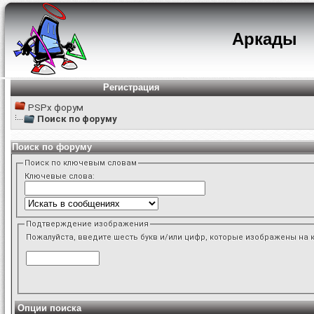
Аркады
Регистрация
PSPx форум
Поиск по форуму
Поиск по форуму
Поиск по ключевым словам
Ключевые слова:
Подтверждение изображения
Пожалуйста, введите шесть букв и/или цифр, которые изображены на 
Опции поиска