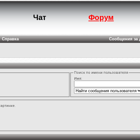
Чат
Форум
Справка
Сообщения за 
Поиск по имени пользователя
Имя:
картинке.