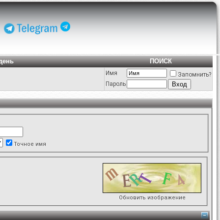
день
ПОИСК
Имя
Запомнить?
Пароль
Точное имя
Обновить изображение