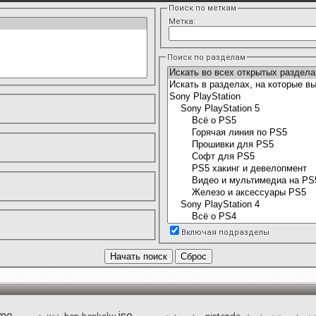
Поиск по меткам
Метка:
Поиск по разделам
Включая подразделы
me
iso