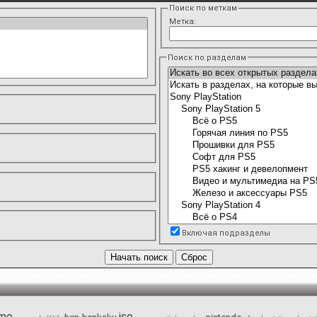
Поиск по меткам
Метка:
Поиск по разделам
Включая подразделы
me
iso