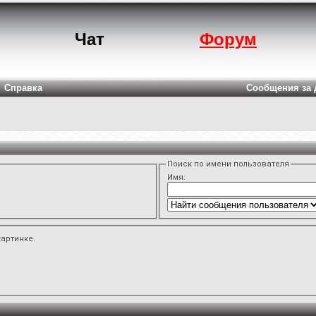
Чат
Форум
Справка
Сообщения за 
Поиск по имени пользователя
Имя:
картинке.