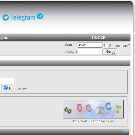
день
ПОИСК
Имя
Запомнить?
Пароль
Точное имя
Обновить изображение