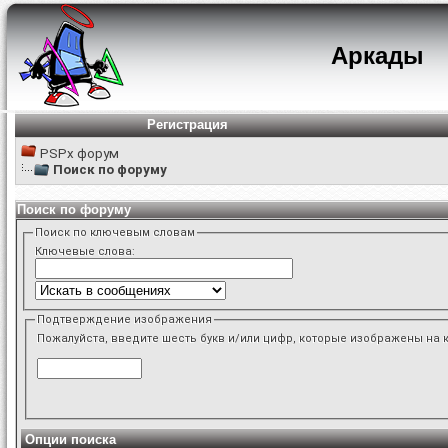
Аркады
Регистрация
PSPx форум
Поиск по форуму
Поиск по форуму
Поиск по ключевым словам
Ключевые слова:
Подтверждение изображения
Пожалуйста, введите шесть букв и/или цифр, которые изображены на 
Опции поиска