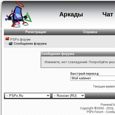
Аркады
Чат
Регистрация
Справка
PSPx форум
Сообщение форума
Сообщение форума
Извините, нет совпадений. Попробуйте ука
Быстрый переход
Текущее время
Powered by
Copyright ©2000 - 2026, 
PSPx Forum - Сооб