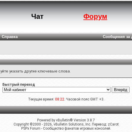
Чат
Форум
Справка
Сообщения за 
уйте указать другие ключевые слова.
Быстрый переход
Текущее время:
08:22
. Часовой пояс GMT +3.
Powered by vBulletin® Version 3.8.7
Copyright ©2000 - 2026, vBulletin Solutions, Inc. Перевод:
zCarot
PSPx Forum - Сообщество фанатов игровых консолей.