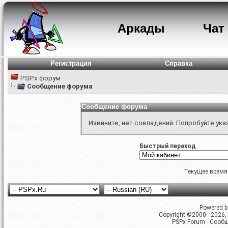
Аркады
Чат
Регистрация
Справка
PSPx форум
Сообщение форума
Сообщение форума
Извините, нет совпадений. Попробуйте ука
Быстрый переход
Текущее время
Powered by
Copyright ©2000 - 2026, 
PSPx Forum - Сооб