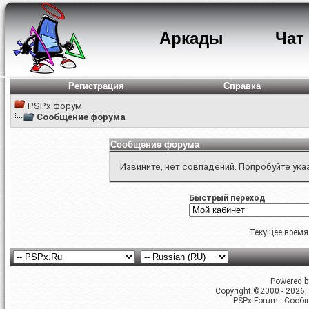
Аркады
Чат
Регистрация
Справка
PSPx форум
Сообщение форума
Сообщение форума
Извините, нет совпадений. Попробуйте ука
Быстрый переход
Текущее время
Powered by
Copyright ©2000 - 2026, 
PSPx Forum - Сооб