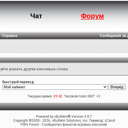
Чат
Форум
Справка
Сообщения за 
уйте указать другие ключевые слова.
Быстрый переход
Текущее время:
09:42
. Часовой пояс GMT +3.
Powered by vBulletin® Version 3.8.7
Copyright ©2000 - 2026, vBulletin Solutions, Inc. Перевод:
zCarot
PSPx Forum - Сообщество фанатов игровых консолей.