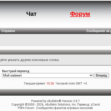
Чат
Форум
Справка
Сообщения за 
уйте указать другие ключевые слова.
Быстрый переход
Текущее время:
15:26
. Часовой пояс GMT +3.
Powered by vBulletin® Version 3.8.7
Copyright ©2000 - 2026, vBulletin Solutions, Inc. Перевод:
zCarot
PSPx Forum - Сообщество фанатов игровых консолей.