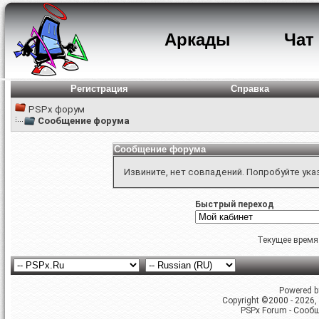
Аркады
Чат
Регистрация
Справка
PSPx форум
Сообщение форума
Сообщение форума
Извините, нет совпадений. Попробуйте ука
Быстрый переход
Текущее время
Powered by
Copyright ©2000 - 2026, 
PSPx Forum - Сооб