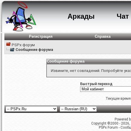
Аркады
Чат
Регистрация
Справка
PSPx форум
Сообщение форума
Сообщение форума
Извините, нет совпадений. Попробуйте ука
Быстрый переход
Текущее время
Powered by
Copyright ©2000 - 2026, 
PSPx Forum - Сооб